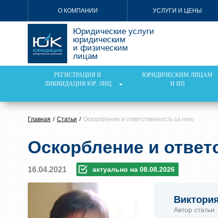
О КОМПАНИИ
УСЛУГИ И ЦЕНЫ
Юридические услуги
юридическим
и физическим
лицам
РЕГИСТРАЦИЯ И
ЮРИДИЧЕСКИМ ЛИЦАМ
ЛИКВИДАЦИЯ ЮР. ЛИЦ
И ИП
Главная
Статьи
Оскорбление и ответственность за него
Оскорбление и ответс
16.04.2021
актуально на 08.08.2026
Виктори
Автор статьи