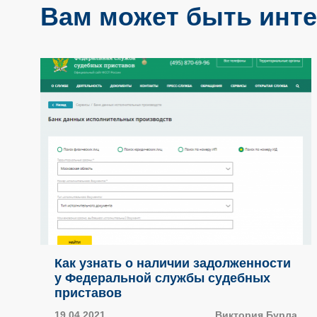
Вам может быть инте
Как узнать о наличии задолженности
у Федеральной службы судебных
приставов
19.04.2021
Виктория Бурла