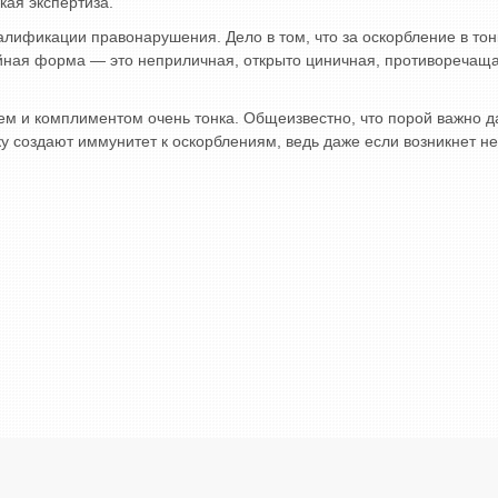
кая экспертиза.
ификации правонарушения. Дело в том, что за оскорбление в тон
тойная форма — это неприличная, открыто циничная, противореча
 и комплиментом очень тонка. Общеизвестно, что порой важно даже 
у создают иммунитет к оскорблениям, ведь даже если возникнет н