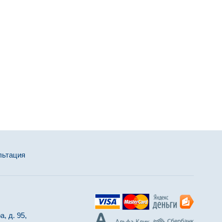
льтация
, д. 95,