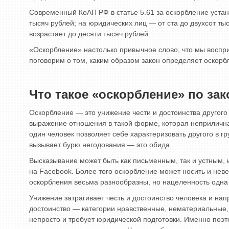
Современный КоАП РФ в статье 5.61 за оскорбление устан
тысяч рублей; на юридических лиц — от ста до двухсот т
возрастает до десяти тысяч рублей.
«Оскорбление» настолько привычное слово, что мы воспри
поговорим о том, каким образом закон определяет оскорбл
Что такое «оскорбление» по зак
Оскорбление — это унижение чести и достоинства другого
выражение отношения в такой форме, которая неприлична
один человек позволяет себе характеризовать другого в 
вызывает бурю негодования — это обида.
Высказывание может быть как письменным, так и устным, и
на Facebook. Более того оскорбление может носить и не
оскорбления весьма разнообразны, но нацеленность одна
Унижение затрагивает честь и достоинство человека и нап
достоинство — категории нравственные, нематериальные,
непросто и требует юридической подготовки. Именно поэт