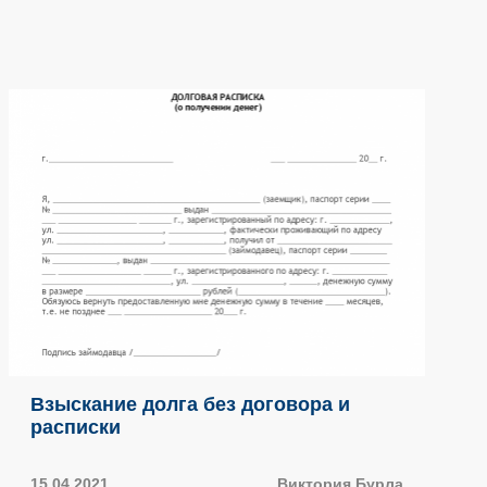
Взыскание долга без договора и
расписки
15.04.2021
Виктория Бурла