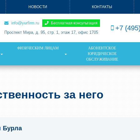
НОВОСТИ
КОНТАКТЫ
info@yurfirm.ru
Бесплатная консультация
+7 (495
Проспект Мира, д. 95, стр. 1, этаж 17, офис 1705
ФИЗИЧЕСКИМ ЛИЦАМ
АБОНЕНТСКОЕ
ЮРИДИЧЕСКОЕ
ОБСЛУЖИВАНИЕ
твенность за него
я Бурла