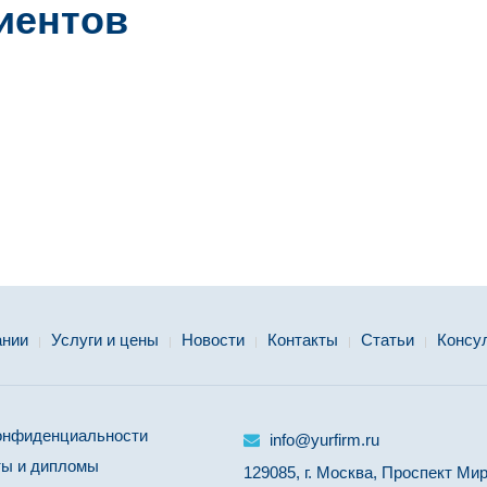
иентов
ании
Услуги и цены
Новости
Контакты
Статьи
Консу
онфиденциальности
info@yurfirm.ru
ы и дипломы
129085, г. Москва, Проспект Мира