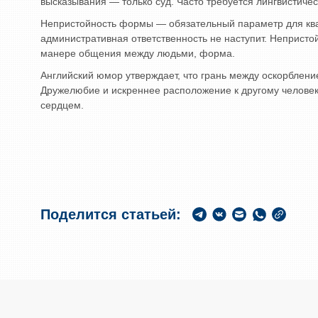
высказывания — только суд. Часто требуется лингвистичес
Непристойность формы — обязательный параметр для квал
административная ответственность не наступит. Неприс
манере общения между людьми, форма.
Английский юмор утверждает, что грань между оскорблением
Дружелюбие и искреннее расположение к другому человек
сердцем.
Поделится статьей: