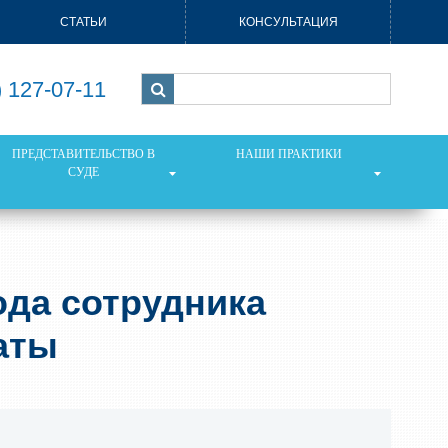
СТАТЬИ
КОНСУЛЬТАЦИЯ
) 127-07-11
ПРЕДСТАВИТЕЛЬСТВО В
НАШИ ПРАКТИКИ
СУДЕ
ода сотрудника
аты