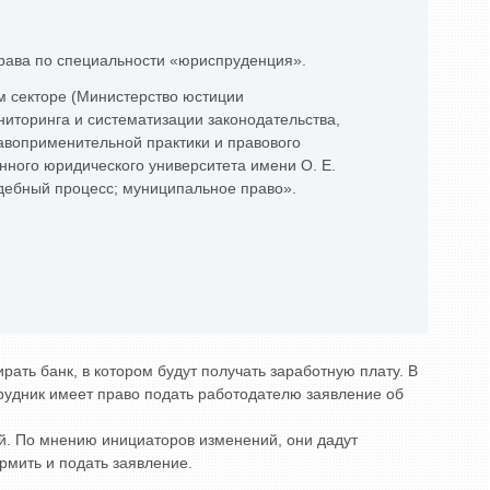
права по специальности «юриспруденция».
м секторе (Министерство юстиции
иторинга и систематизации законодательства,
равоприменительной практики и правового
енного юридического университета имени О. Е.
дебный процесс; муниципальное право».
ть банк, в котором будут получать заработную плату. В
трудник имеет право подать работодателю заявление об
ой. По мнению инициаторов изменений, они дадут
рмить и подать заявление.