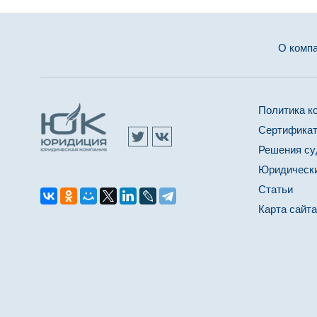
О комп
Политика к
Сертификат
Решения су
Юридически
Статьи
Карта сайта