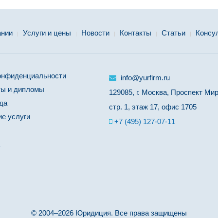
ании
Услуги и цены
Новости
Контакты
Статьи
Консу
онфиденциальности
info@yurfirm.ru
ы и дипломы
129085, г. Москва, Проспект Мира
да
стр. 1, этаж 17, офис 1705
е услуги
+7 (495) 127-07-11
© 2004–2026 Юридиция. Все права защищены