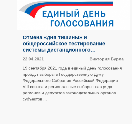
Отмена «дня тишины» и
общероссийское тестирование
системы дистанционного
электронного голосования: как
22.04.2021
Виктория Бурла
Россия готовится к выборам – 2021
19 сентября 2021 года в единый день голосования
пройдут выборы в Государственную Думу
Федерального Собрания Российской Федерации
VIII созыва и региональные выборы глав ряда
регионов и депутатов законодательных органов
субъектов ...