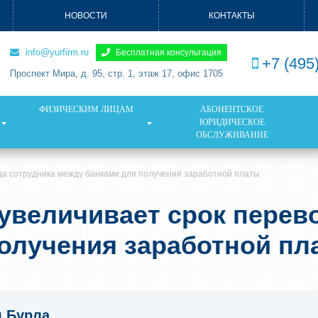
НОВОСТИ
КОНТАКТЫ
info@yurfirm.ru
Бесплатная консультация
+7 (495
Проспект Мира, д. 95, стр. 1, этаж 17, офис 1705
ФИЗИЧЕСКИМ ЛИЦАМ
АБОНЕНТСКОЕ
ЮРИДИЧЕСКОЕ
ОБСЛУЖИВАНИЕ
да сотрудника между банками для получения заработной платы
увеличивает срок перев
олучения заработной пл
я Бурла