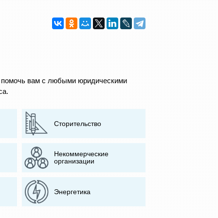
а помочь вам с любыми юридическими
са.
Сторительство
Некоммерческие
организации
Энергетика