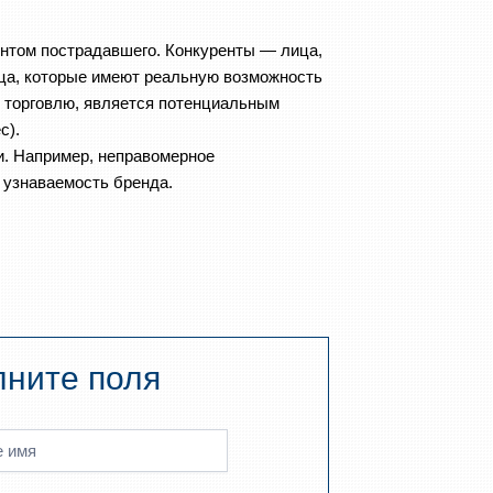
нтом пострадавшего. Конкуренты — лица,
ица, которые имеют реальную возможность
д торговлю, является потенциальным
с).
. Например, неправомерное
 узнаваемость бренда.
лните поля