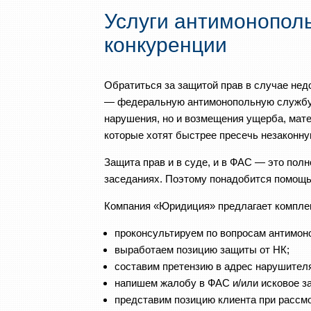
Услуги антимонопол
конкуренции
Обратиться за защитой прав в случае не
— федеральную антимонопольную службу. 
нарушения, но и возмещения ущерба, мате
которые хотят быстрее пресечь незаконну
Защита прав и в суде, и в ФАС — это пол
заседаниях. Поэтому понадобится помощь
Компания «Юридиция» предлагает комплек
проконсультируем по вопросам антимоно
выработаем позицию защиты от НК;
составим претензию в адрес нарушителя
напишем жалобу в ФАС и/или исковое з
представим позицию клиента при рассмо