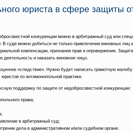
ьного юриста в сфере защиты о
добросовестной конкуренции можно в арбитражный суд или спе
В суде можно добиться не только привлечения виновных лиц к
риальной компенсации, признания прав и опровержения. Защита
ю деятельность и наказать виновное лицо.
ноценное «следствие». Нужно будет написать грамотную жалобу
 юристов по антимонопольной практике.
сную поддержку по защите от недобросовестной конкуренции:
польного права;
;
аявление в арбитражный суд;
трении дела в административном и/или судебном органе.