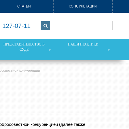
СТАТЬИ
КОНСУЛЬТАЦИЯ
) 127-07-11
ПРЕДСТАВИТЕЛЬСТВО В
НАШИ ПРАКТИКИ
СУДЕ
осовестной конкуренции
добросовестной конкуренцией (далее также