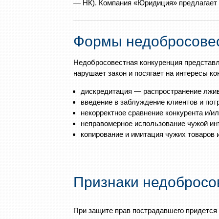
— НК). Компания «Юридиция» предлагает 
Формы недобросовес
Недобросовестная конкуренция представл
нарушает закон и посягает на интересы к
дискредитация — распространение лживых
введение в заблуждение клиентов и потре
некорректное сравнение конкурента и/ил
неправомерное использование чужой инт
копирование и имитация чужих товаров и
Признаки недобросо
При защите прав пострадавшего придется 