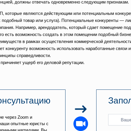
ренцией, должны отвечать одновременно следующим признакам.
П, которые являются действующим или потенциальным конкуре
х подобный товар или услуга). Потенциальные конкуренты — л
компания. Например, арендодатель, который сдает помещение по
его есть возможность создать в этом помещении подобный бизне
еимуществ в рамках осуществления коммерческой деятельности
ет конкуренту возможность использовать наработанные связи и
ринципы справедливости.
 причиняет ущерб его деловой репутации.
онсультацию
Запо
ие через Zoom и
наши опытные юристы с
ленными наградами. Вы