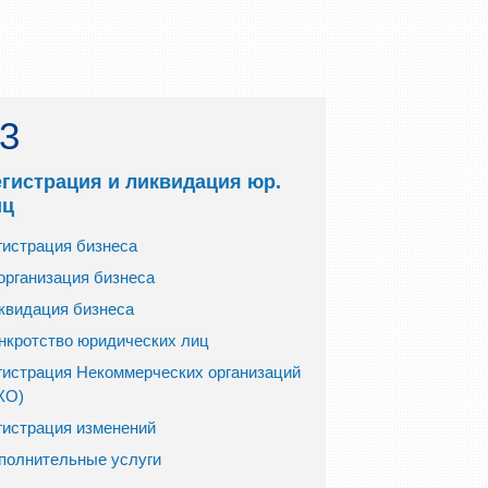
3
егистрация и ликвидация юр.
иц
гистрация бизнеса
организация бизнеса
квидация бизнеса
нкротство юридических лиц
гистрация Некоммерческих организаций
КО)
гистрация изменений
полнительные услуги