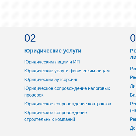
02
0
Юридические услуги
Р
л
Юридическим лицам и ИП
Ре
Юридические услуги физическим лицам
Ре
Юридический аутсорсинг
Ли
Юридическое сопровождение налоговых
проверок
Ба
Юридическое сопровождение контрактов
Ре
(Н
Юридическое сопровождение
строительных компаний
Ре
До