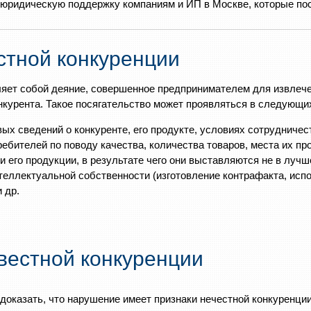
юридическую поддержку компаниям и ИП в Москве, которые пост
тной конкуренции
яет собой деяние, совершенное предпринимателем для извлече
онкурента. Такое посягательство может проявляться в следующи
 сведений о конкуренте, его продукте, условиях сотрудничества
бителей по поводу качества, количества товаров, места их прои
и его продукции, в результате чего они выставляются не в лучш
еллектуальной собственности (изготовление контрафакта, испол
 др.
вестной конкуренции
доказать, что нарушение имеет признаки нечестной конкуренци