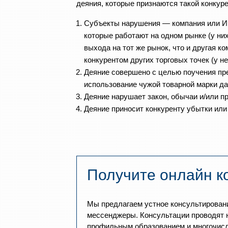
деяния, которые признаются такой конку
Субъекты нарушения — компания или И
которые работают на одном рынке (у ни
выхода на тот же рынок, что и другая 
конкурентом других торговых точек (у н
Деяние совершено с целью поучения пр
использование чужой товарной марки да
Деяние нарушает закон, обычаи и/или п
Деяние приносит конкуренту убытки или
Получите онлайн к
Мы предлагаем устное консультирован
мессенджеры. Консультации проводят 
профильным образованием и многочис