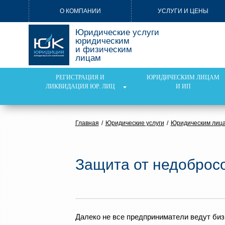
О КОМПАНИИ
УСЛУГИ И ЦЕНЫ
Юридические услуги
юридическим
и физическим
лицам
РЕГИСТРАЦИЯ И
ЮРИДИЧЕСКИМ ЛИЦАМ
ЛИКВИДАЦИЯ ЮР. ЛИЦ
И ИП
Главная
Юридические услуги
Юридическим лица
Защита от недоброс
Далеко не все предприниматели ведут биз